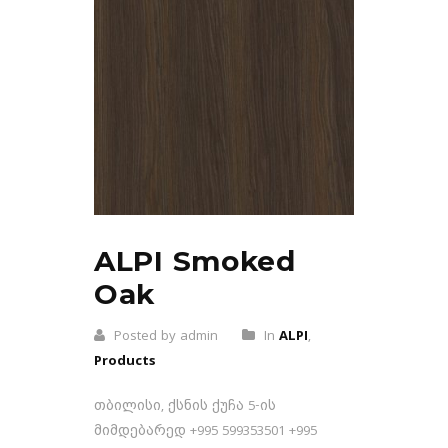
ALPI Smoked
Oak
Posted by admin
In
ALPI
,
Products
თბილისი, ქსნის ქუჩა 5-ის
მიმდებარედ +995 599353501 +995