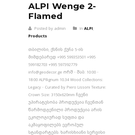
ALPI Wenge 2-
Flamed
Posted by admin
In
ALPI
,
Products
თბილისი, ქსნის ქუჩა 5-ის
მიმდებარედ +995 599353501 +995
599182703 +995 597392779
info@geodecor.ge ორშ - შაბ: 10:00 -
18:00 ALPIlignum 10.34 Wood Collections:
Legacy - Curated by Piero Lissoni Texture:
Crown Size: 3150x620mm ჩვენი
უპირატესობა პროდუქცია ჩვენთან
წარმოდგენილი პროდუქცია არის
ეკოლოგიურად სუფთა და
აკმაყოფილებს ევროპულ
სტანდარტებს. ხარისხიანი სერვისი