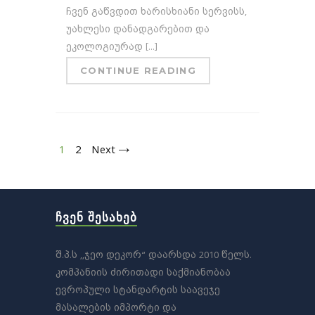
ჩვენ გაწვდით ხარისხიანი სერვისს,
უახლესი დანადგარებით და
ეკოლოგიურად [...]
CONTINUE READING
1
2
Next →
ᲩᲕᲔᲜ ᲨᲔᲡᲐᲮᲔᲑ
შ.პ.ს ,,ჯეო დეკორ“ დაარსდა 2010 წელს.
კომპანიის ძირითადი საქმიანობაა
ევროპული სტანდარტის საავეჯე
მასალების იმპორტი და