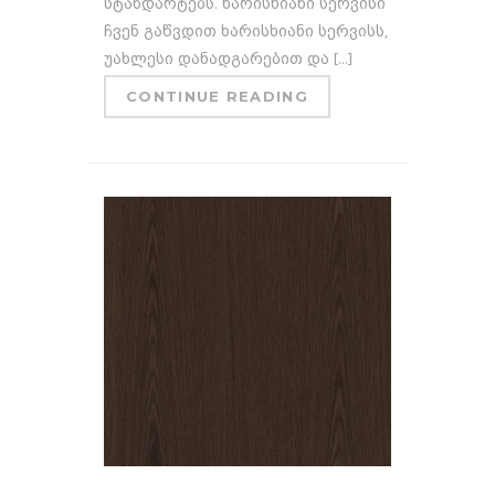
სტანდარტებს. ხარისხიანი სერვისი
ჩვენ გაწვდით ხარისხიანი სერვისს,
უახლესი დანადგარებით და [...]
CONTINUE READING