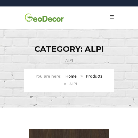
CATEGORY: ALPI
ALPI
Home
Products
ALPI