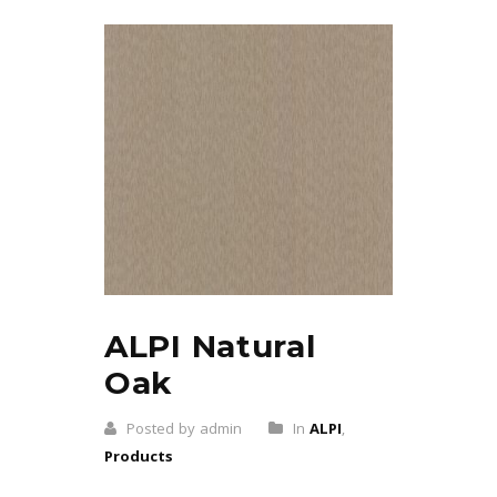
ALPI Natural
Oak
Posted by admin
In
ALPI
,
Products