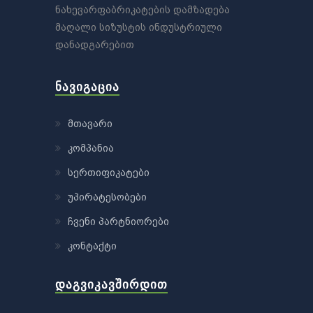
ნახევარფაბრიკატების დამზადება
მაღალი სიზუსტის ინდუსტრიული
დანადგარებით
ᲜᲐᲕᲘᲒᲐᲪᲘᲐ
მთავარი
კომპანია
სერთიფიკატები
უპირატესობები
ჩვენი პარტნიორები
კონტაქტი
ᲓᲐᲒᲕᲘᲙᲐᲕᲨᲘᲠᲓᲘᲗ