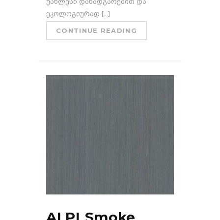
უახლესი დანადგარებით და
ეკოლოგიურად [...]
CONTINUE READING
ALPI Smoke