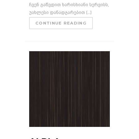
ჩვენ გაწვდით ხარისხიანი სერვისს,
უახლესი დანადგარებით [...]
CONTINUE READING