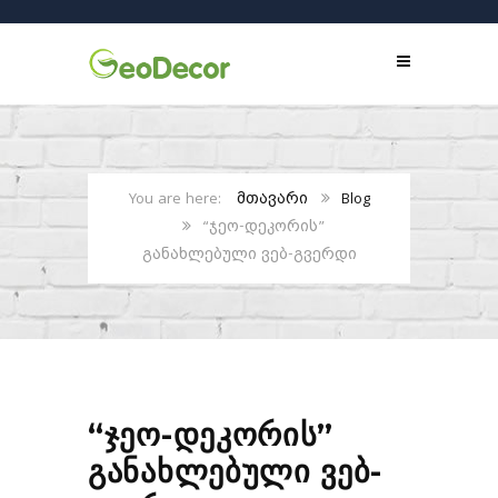
მთავარი
Blog
“ჯეო-დეკორის”
განახლებული ვებ-გვერდი
“ჯეო-დეკორის”
განახლებული ვებ-