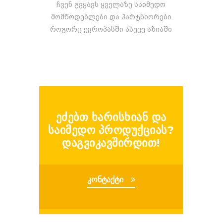
ჩვენ გვყავს ყველაზე საიმედო
მომწოდებლები და პარტნიორები
როგორც ევროპასში ასევე აზიაში
ეძებთ ხარისხიან და
საიმედო პროდუქციას?
დაგვიკავშირდით!
კონტაქტი