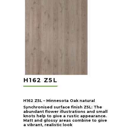
H162 Z5L
H162 Z5L – Minnesota Oak natural
Synchronised surface finish Z5L: The
abundant flower illustrations and small
knots help to give a rustic appearance.
Matt and glossy areas combine to give
a vibrant, realistic look