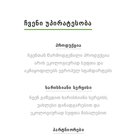
ᲩᲕᲔᲜᲘ ᲣᲞᲘᲠᲐᲢᲔᲡᲝᲑᲐ
ᲞᲠᲝᲓᲣᲥᲪᲘᲐ
ჩვენთან წარმოდგენილი პროდუქცია
არის ეკოლოგიურად სუფთა და
აკმაყოფილებს ევროპულ სტანდარტებს.
ᲮᲐᲠᲘᲡᲮᲘᲐᲜᲘ ᲡᲔᲠᲕᲘᲡᲘ
ჩვენ გაწვდით ხარისხიანი სერვისს,
უახლესი დანადგარებით და
ეკოლოგიურად სუფთა მასალებით
ᲞᲐᲠᲢᲜᲘᲝᲠᲔᲑᲘ