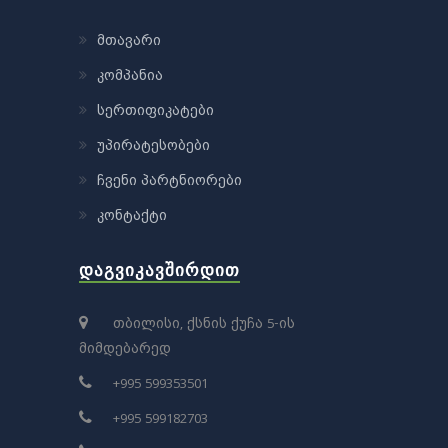
მთავარი
კომპანია
სერთიფიკატები
უპირატესობები
ჩვენი პარტნიორები
კონტაქტი
ᲓᲐᲒᲕᲘᲙᲐᲕᲨᲘᲠᲓᲘᲗ
თბილისი, ქსნის ქუჩა 5-ის
მიმდებარედ
+995 599353501
+995 599182703